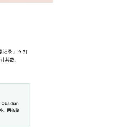
日常记录」→ 打
不计其数。
Obsidian
成互补。两条路