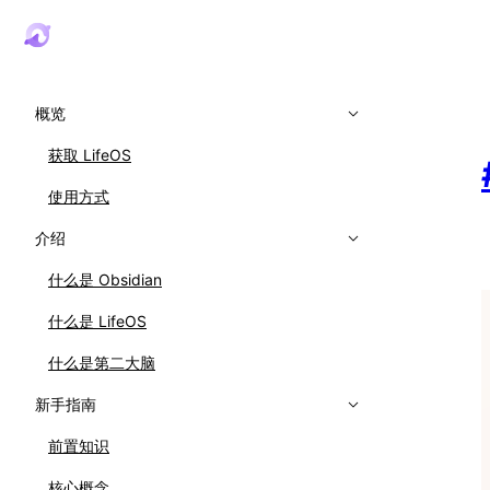
概览
获取 LifeOS
使用方式
介绍
什么是 Obsidian
什么是 LifeOS
什么是第二大脑
新手指南
前置知识
核心概念