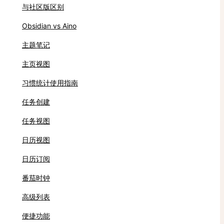
与社区版区别
Obsidian vs Aino
主题笔记
主页视图
习惯统计使用指南
任务创建
任务视图
日历视图
日历订阅
番茄时钟
高级列表
便捷功能