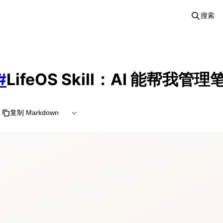
搜索
#
LifeOS Skill：AI 能帮我管
复制 Markdown