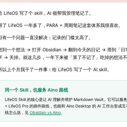
给 LifeOS 写了个 skill，AI 能帮我管理笔记了。
用了 LifeOS 一年多了，PARA + 周期笔记这套体系我很喜欢。
但有一个问题一直没解决：记录的门槛太高了。
想到一个想法 → 打开 Obsidian → 翻到今天的日记 → 滑到「
字 → 关掉。就这几步，一年下来被「算了不记了」吃掉的想法
所以上个月我干了一件事：给 LifeOS 写了一个 AI skill。
同一个 Skill，也服务 Aino 路线
LifeOS Skill 的核心是让 AI 理解并维护 Markdown Vault。它可以服务 
+ LifeOS Pro 的插件路线，也能和 Aino Desktop 的 AI 工作台形
线怎么选，见
Obsidian vs Aino
。