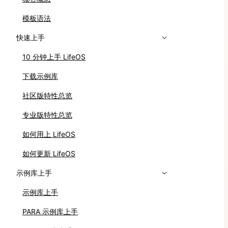
模板语法
快速上手
10 分钟上手 LifeOS
下载示例库
社区版特性总览
专业版特性总览
如何用上 LifeOS
如何更新 LifeOS
示例库上手
示例库上手
PARA 示例库上手