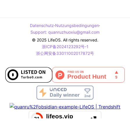
Datenschutz
·
Nutzungsbedingungen
·
Support
:
quanruzhuoxiu@gmail.com
© 2025 LifeOS. All rights reserved.
浙ICP备2024123292号-1
浙公网安备33011002017872号