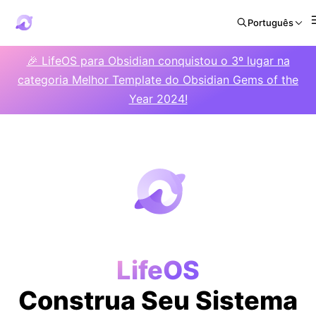
Português
🎉 LifeOS para Obsidian conquistou o 3º lugar na
categoria Melhor Template do Obsidian Gems of the
Year 2024!
LifeOS
Construa Seu Sistema