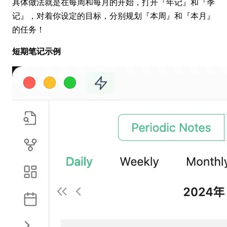
具体做法就是在每周和每月的开始，打开『年记』和『季
记』，对着你设定的目标，分别规划『本周』和『本月』
的任务！
短期笔记示例