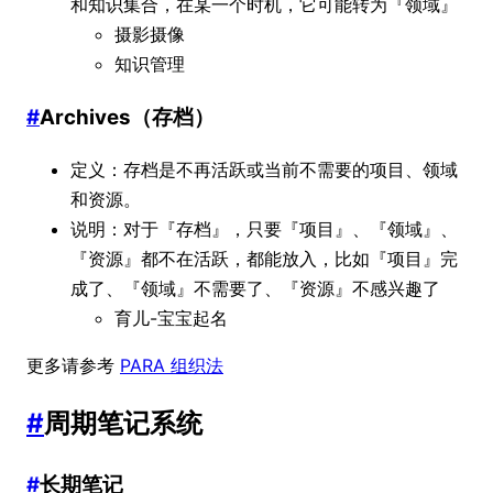
和知识集合，在某一个时机，它可能转为『领域』
摄影摄像
知识管理
#
Archives（存档）
定义：存档是不再活跃或当前不需要的项目、领域
和资源。
说明：对于『存档』，只要『项目』、『领域』、
『资源』都不在活跃，都能放入，比如『项目』完
成了、『领域』不需要了、『资源』不感兴趣了
育儿-宝宝起名
更多请参考
PARA 组织法
#
周期笔记系统
#
长期笔记