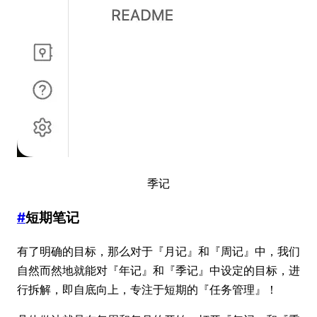
季记
#
短期笔记
有了明确的目标，那么对于『月记』和『周记』中，我们
自然而然地就能对『年记』和『季记』中设定的目标，进
行拆解，即自底向上，专注于短期的『任务管理』！