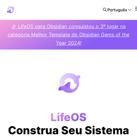
Português
🎉 LifeOS para Obsidian conquistou o 3º lugar na
categoria Melhor Template do Obsidian Gems of the
Year 2024!
LifeOS
Construa Seu Sistema